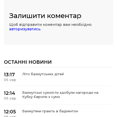
Залишити коментар
Щоб відправити коментар вам необхідно
авторизуватись
.
ОСТАННІ НОВИНИ
13:17
Літо бахмутських дітей
05 сер
12:14
Бахмутські сумоїсти здобули нагороди на
Кубку Європи з сумо
05 сер
12:05
Бахмутяни грають в бадмінтон
05 сер