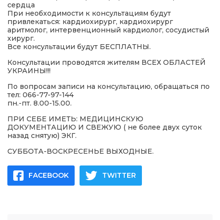
сердца
При необходимости к консультациям будут
привлекаться: кардиохирург, кардиохирург
аритмолог, интервенционный кардиолог, сосудистый
хирург.
Все консультации будут БЕСПЛАТНЫ.
Консультации проводятся жителям ВСЕХ ОБЛАСТЕЙ
УКРАИНЫ!!!
По вопросам записи на консультацию, обращаться по
тел: 066-77-97-144
пн.-пт. 8.00-15.00.
ПРИ СЕБЕ ИМЕТЬ: МЕДИЦИНСКУЮ
ДОКУМЕНТАЦИЮ И СВЕЖУЮ ( не более двух суток
назад снятую) ЭКГ.
СУББОТА-ВОСКРЕСЕНЬЕ ВЫХОДНЫЕ.
FACEBOOK
TWITTER