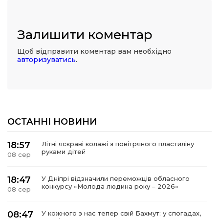
Залишити коментар
Щоб відправити коментар вам необхідно
авторизуватись
.
ОСТАННІ НОВИНИ
18:57
Літні яскраві колажі з повітряного пластиліну
руками дітей
08 сер
18:47
У Дніпрі відзначили переможців обласного
конкурсу «Молода людина року – 2026»
08 сер
08:47
У кожного з нас тепер свій Бахмут: у спогадах,