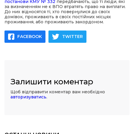
постанови КМУ № 332
передбачають, що ті люди, які
за визначенням не є ВПО втратять право на виплати.
До них відносятся ті, хто повернулися до своїх
домівок, проживають в своїх постійних місцях
проживання, або проживають закордоном.
FACEBOOK
TWITTER
Залишити коментар
Щоб відправити коментар вам необхідно
авторизуватись
.