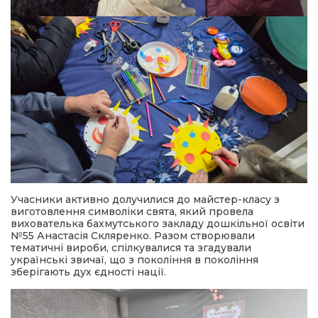
Учасники активно долучилися до майстер-класу з
виготовлення символіки свята, який провела
вихователька бахмутського закладу дошкільної освіти
№55 Анастасія Скляренко. Разом створювали
тематичні вироби, спілкувалися та згадували
українські звичаї, що з покоління в покоління
зберігають дух єдності нації.