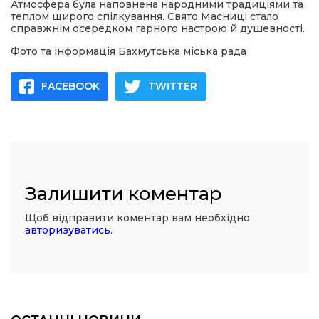
Атмосфера була наповнена народними традиціями та
теплом щирого спілкування. Свято Масниці стало
справжнім осередком гарного настрою й душевності.
Фото та інформація Бахмутська міська рада
FACEBOOK
TWITTER
Залишити коментар
Щоб відправити коментар вам необхідно
авторизуватись
.