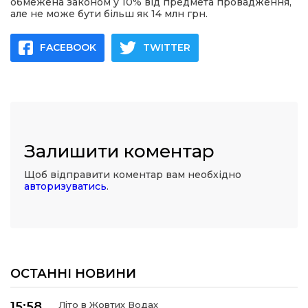
обмежена законом у 10% від предмета провадження,
але не може бути більш як 14 млн грн.
FACEBOOK
TWITTER
Залишити коментар
Щоб відправити коментар вам необхідно
авторизуватись
.
ОСТАННІ НОВИНИ
15:58
Літо в Жовтих Водах