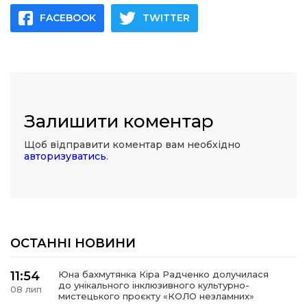
FACEBOOK
TWITTER
Залишити коментар
Щоб відправити коментар вам необхідно
авторизуватись
.
ОСТАННІ НОВИНИ
11:54
Юна бахмутянка Кіра Радченко долучилася
до унікального інклюзивного культурно-
08 лип
мистецького проєкту «КОЛО незламних»